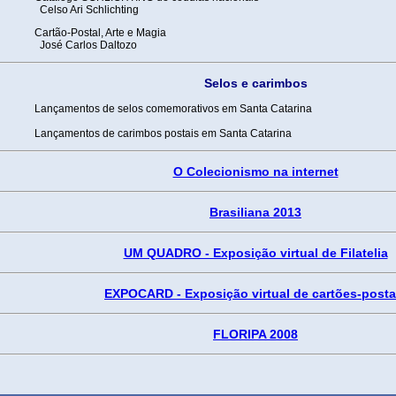
Celso Ari Schlichting
Cartão-Postal, Arte e Magia
José Carlos Daltozo
Selos e carimbos
Lançamentos de selos comemorativos em Santa Catarina
Lançamentos de carimbos postais em Santa Catarina
O Colecionismo na internet
Brasiliana 2013
UM QUADRO - Exposição virtual de Filatelia
EXPOCARD - Exposição virtual de cartões-posta
FLORIPA 2008