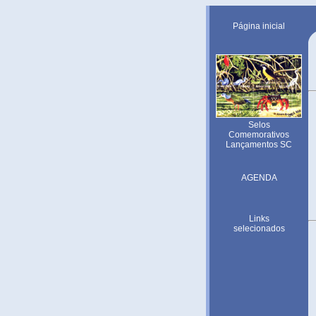
Página inicial
Selos
Comemorativos
Lançamentos SC
AGENDA
Links
selecionados